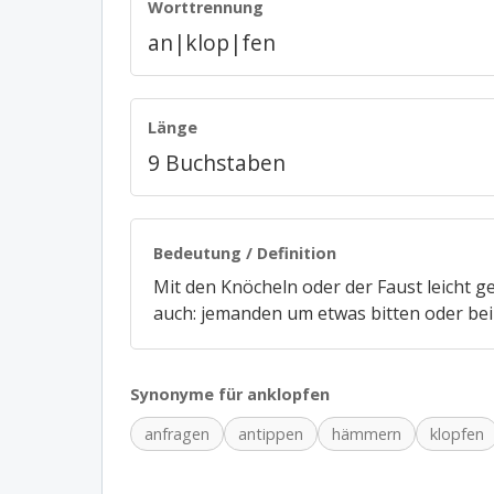
Worttrennung
an|klop|fen
Länge
9 Buchstaben
Bedeutung / Definition
Mit den Knöcheln oder der Faust leicht 
auch: jemanden um etwas bitten oder bei
Synonyme für anklopfen
anfragen
antippen
hämmern
klopfen