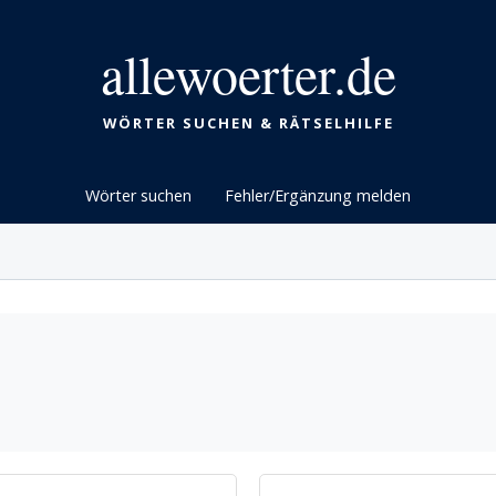
allewoerter.de
WÖRTER SUCHEN & RÄTSELHILFE
Wörter suchen
Fehler/Ergänzung melden