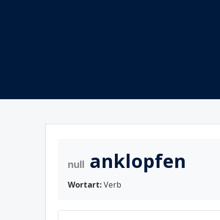
anklopfen
null
Wortart:
Verb