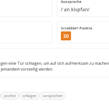
Aussprache
/ˈanˌklɔpfən/
Scrabble
-Punkte
®
20
gegen eine Tür schlagen, um auf sich aufmerksam zu machen
 jemandem vorstellig werden.
pochen
schlagen
vorsprechen