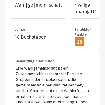
Wahl|ge|mein|schaft
/ˈvaːlɡə
ˌmaɪnʃaft/
Länge
Scrabble
-
®
Punkte
16 Buchstaben
28
Bedeutung / Definition
Eine Wahlgemeinschaft ist ein
Zusammenschluss mehrerer Parteien,
Gruppen oder Einzelpersonen, die
gemeinsam an einer Wahl teilnehmen,
um ihre Chancen auf einen Wahlerfolg zu
erhöhen. Sie tritt meist auf kommunaler
Ebene auf, wo lokale Interessengruppen