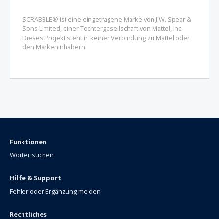
SCRABBLE® ist eine eingetragene Marke von J.W. Spear &
Sons Limited, einer Tochtergesellschaft von Mattel, Inc.
Dieses Projekt steht in keiner Verbindung zu Mattel oder
den Markeninhabern.
Funktionen
Wörter suchen
Hilfe & Support
Fehler oder Ergänzung melden
Rechtliches