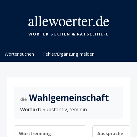
allewoerter.de
WÖRTER SUCHEN & RÄTSELHILFE
Wörter suchen
Fehler/Ergänzung melden
Wahlgemeinschaft
die
Wortart:
Substantiv, feminin
Worttrennung
Aussprache