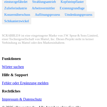
einsturzgefährdet
Strahlungsantrieb
Kopfsteinpflaster
Zulieferindustrie
Arbeitsvermittler
Existenzgrundlage
Konzernüberschuss
Auflösungsprozess
Umdenkungsprozess
Schikanierzwickel
SCRABBLE® ist eine eingetragene Marke von J.W. Spear & Sons Limited,
einer Tochtergesellschaft von Mattel, Inc. Dieses Projekt steht in keiner
Verbindung zu Mattel oder den Markeninhabern.
Funktionen
Wörter suchen
Hilfe & Support
Fehler oder Ergänzung melden
Rechtliches
Impressum & Datenschutz