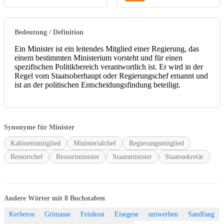
Bedeutung / Definition
Ein Minister ist ein leitendes Mitglied einer Regierung, das
einem bestimmten Ministerium vorsteht und für einen
spezifischen Politikbereich verantwortlich ist. Er wird in der
Regel vom Staatsoberhaupt oder Regierungschef ernannt und
ist an der politischen Entscheidungsfindung beteiligt.
Synonyme für Minister
Kabinettsmitglied
Ministerialchef
Regierungsmitglied
Ressortchef
Ressortminister
Staatsminister
Staatssekretär
Andere Wörter mit 8 Buchstaben
Kerberos
Grimasse
Feinkost
Eisegese
umwerben
Sandfang